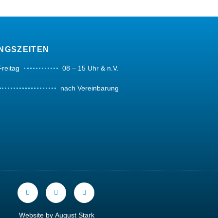
NGSZEITEN
Freitag
08 – 15 Uhr & n.V.
nach Vereinbarung
Website by
August Stark