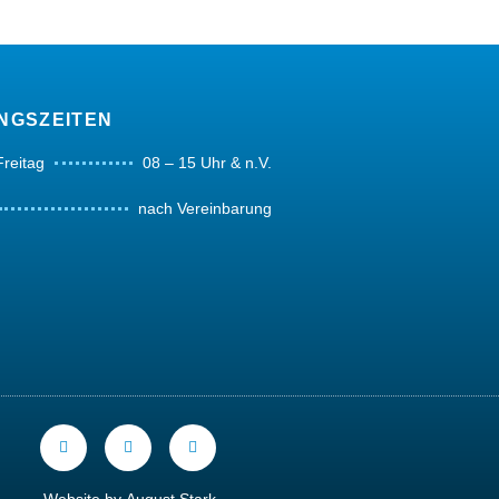
NGSZEITEN
Freitag
08 – 15 Uhr & n.V.
nach Vereinbarung