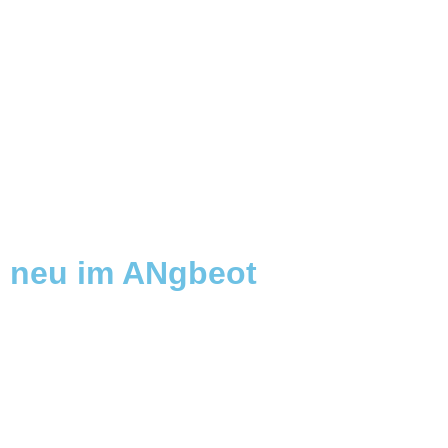
neu im ANgbeot