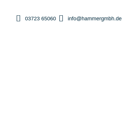
03723 65060
info@hammergmbh.de