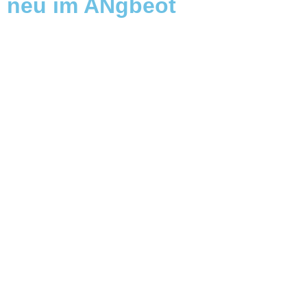
neu im ANgbeot