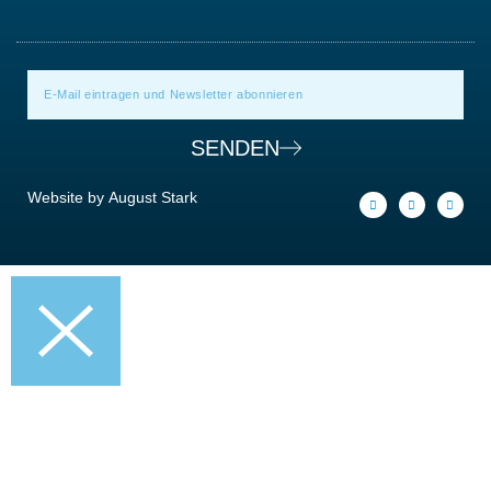
SENDEN
Website by
August Stark