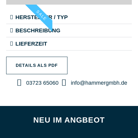
SALE
HERSTELLER / TYP
BESCHREIBUNG
LIEFERZEIT
DETAILS ALS PDF
03723 65060
info@hammergmbh.de
NEU IM ANGBEOT