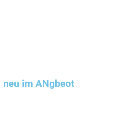
neu im ANgbeot