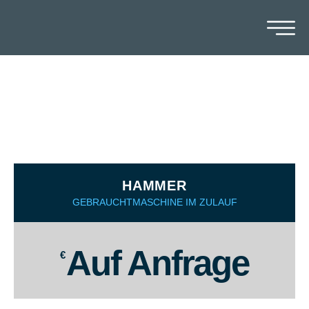
BETTFRÄSMASCHINE
SORALUCE TA - A 25
HAMMER
GEBRAUCHTMASCHINE IM ZULAUF
Auf Anfrage
€